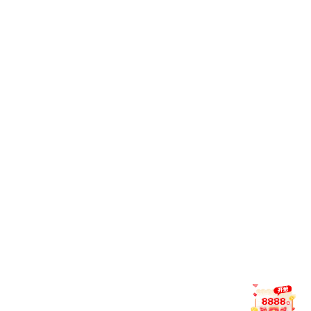
见现象。在繁重训练之余，这样的小憩既能帮助他们
缓解心理负担，又能提升团队合作能力。
很多研究表明，适度玩电子游戏可以提高反应速度、
决策能力及团队协作技巧，而这些恰恰是足球比赛中
所需的重要素质。因此，从某种程度上说，将电子竞
技纳入日常娱乐活动，对提升整体竞技水平并无坏
处。
然而，也有专家指出，如果过度沉迷于游戏，则可能
导致注意力分散，从而影响到实际训练和比赛表现。
因此，每位运动员都需要找到合适的平衡点，以确保
自己始终处于最佳状态。同时，这也是对未来职业规
划的一种探索，为年轻球员打开了一扇了解不同领域
的大门。